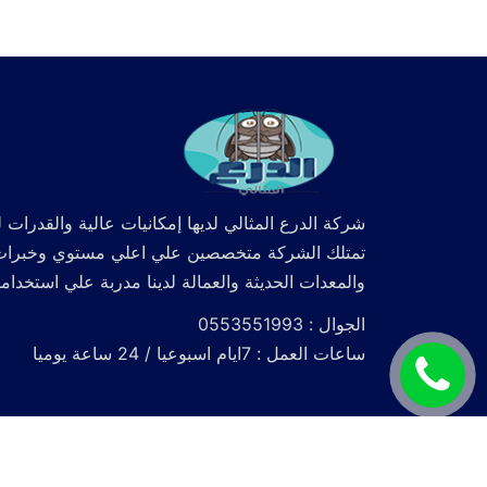
شركة الدرع المثالي لديها إمكانيات عالية والقدرات ل
تمتلك الشركة متخصصين علي اعلي مستوي وخبرات كما
والمعدات الحديثة والعمالة لدينا مدربة علي استخدام
الجوال : 0553551993
ساعات العمل : 7ايام اسبوعيا / 24 ساعة يوميا
اتصل
الآن