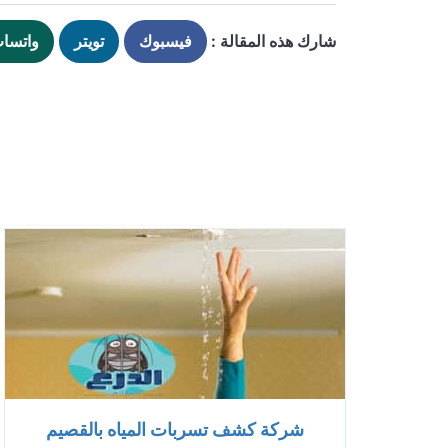
شارك هذه المقالة :
فيسبوك
تويتر
واتسا
شركة كشف تسربات المياه بالقصيم