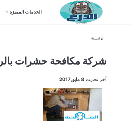
بحث
الخدمات المميزة
م
عن
الرئيسية
شركة مكافحة حشرات بال
آخر تحديث
8 مايو,2017