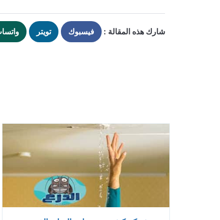
شارك هذه المقالة :
فيسبوك
تويتر
واتسا