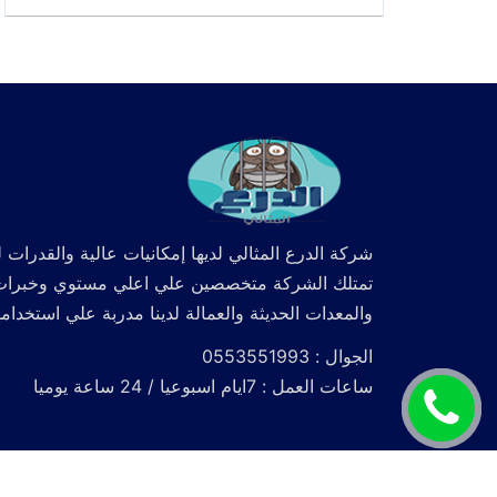
شركة الدرع المثالي لديها إمكانيات عالية والقدرات ل
تمتلك الشركة متخصصين علي اعلي مستوي وخبرات كما
والمعدات الحديثة والعمالة لدينا مدربة علي استخدام
الجوال : 0553551993
ساعات العمل : 7ايام اسبوعيا / 24 ساعة يوميا
اتصل
الآن