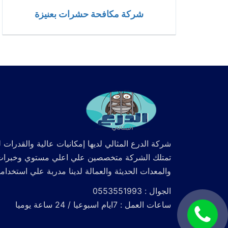
شركة مكافحة حشرات بعنيزة
شركة الدرع المثالي لديها إمكانيات عالية والقدرات ل
تمتلك الشركة متخصصين علي اعلي مستوي وخبرات كما
والمعدات الحديثة والعمالة لدينا مدربة علي استخدام
الجوال : 0553551993
ساعات العمل : 7ايام اسبوعيا / 24 ساعة يوميا
اتصل