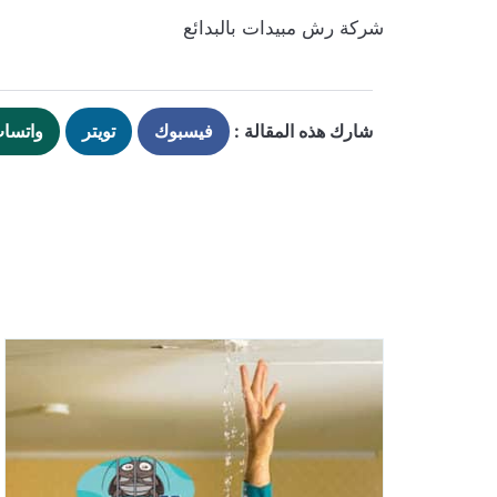
شركة رش مبيدات بالبدائع
شارك هذه المقالة :
فيسبوك
تويتر
واتسا