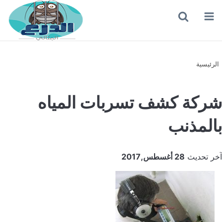
القائمة
بحث
عن
الرئيسية
شركة كشف تسربات المياه
بالمذنب
آخر تحديث
28 أغسطس,2017