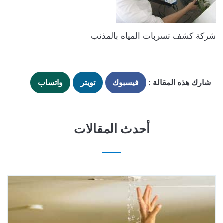
شركة كشف تسربات المياه بالمذنب
شارك هذه المقالة :
فيسبوك
تويتر
واتساب
أحدث المقالات