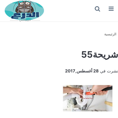
القائمة
بحث
عن
الرئيسية
شريحة55
نشرت في
28 أغسطس,2017