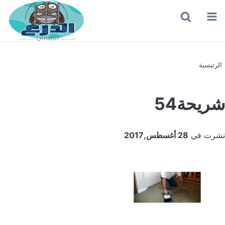
القائمة
بحث
عن
الرئيسية
شريحة54
نشرت في
28 أغسطس,2017