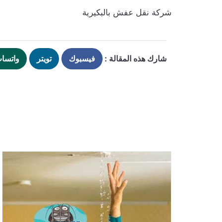
شركة نقل عفش بالبكيرية
شارك هذه المقالة :
فيسبوك
تويتر
واتسا