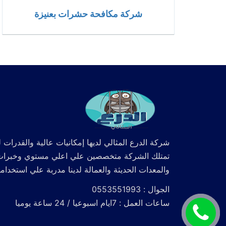
شركة مكافحة حشرات بعنيزة
شركة الدرع المثالي لديها إمكانيات عالية والقدرات ل
تمتلك الشركة متخصصين علي اعلي مستوي وخبرات كما
والمعدات الحديثة والعمالة لدينا مدربة علي استخدام
الجوال : 0553551993
ساعات العمل : 7ايام اسبوعيا / 24 ساعة يوميا
اتصل