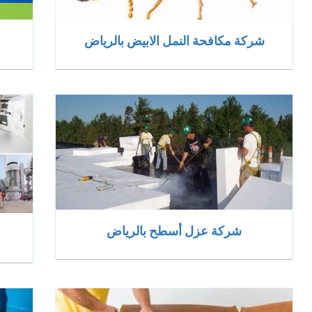
شركة مكافحة النمل الابيض بالرياض
شركة عزل أسطح بالرياض