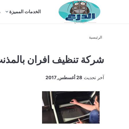
بحث
الخدمات المميزة
م
عن
الرئيسية
شركة تنظيف افران بالمذن
آخر تحديث
28 أغسطس,2017