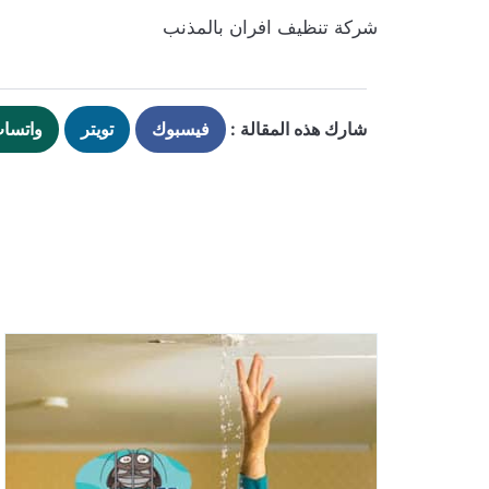
شركة تنظيف افران بالمذنب
شارك هذه المقالة :
فيسبوك
تويتر
واتسا