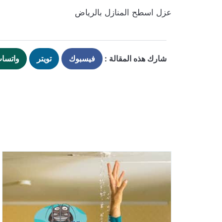
عزل اسطح المنازل بالرياض
شارك هذه المقالة :
فيسبوك
تويتر
واتسا