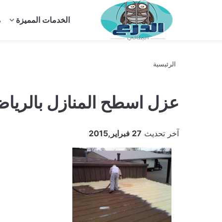
بحث
الخدمات المميزة
م
عن
الرئيسية
عزل اسطح المنازل بالريا
آخر تحديث
27 فبراير,2015