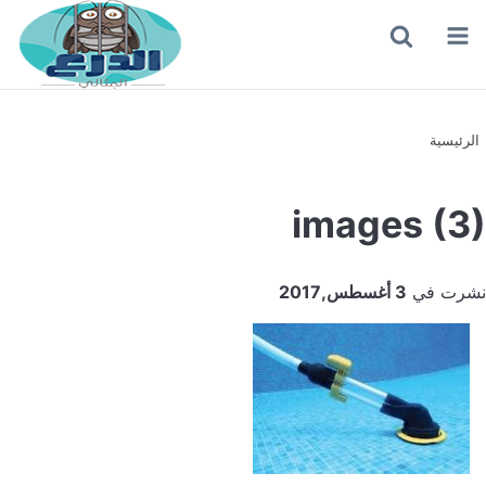
القائمة
بحث
عن
الرئيسية
images (3)
نشرت في
3 أغسطس,2017