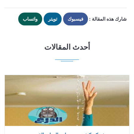
شارك هذه المقالة :
فيسبوك
تويتر
واتساب
أحدث المقالات