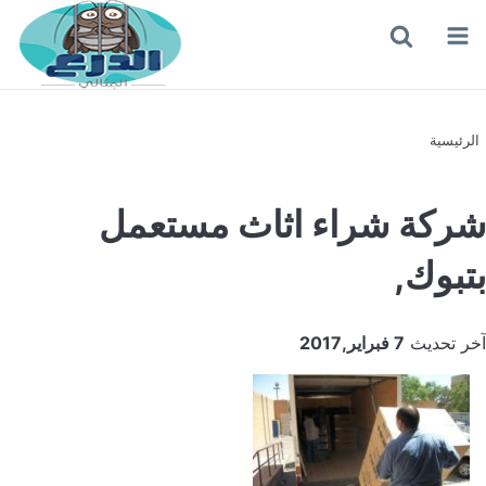
القائمة
بحث
عن
الرئيسية
شركة شراء اثاث مستعمل
بتبوك,
آخر تحديث
7 فبراير,2017