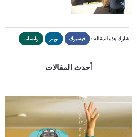
شارك هذه المقالة :
فيسبوك
تويتر
واتساب
أحدث المقالات