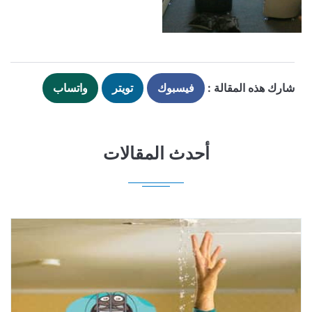
شارك هذه المقالة :
فيسبوك
تويتر
واتساب
أحدث المقالات