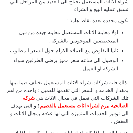
شراء الاثاث المستعمل تحتاج الى العديد من المراحل التي
تسبق عمليه البيع و الشراء
تكون محدده بعدة نقاط هامة :
اولا معاينة الاثاث المستعمل معاينه جيده من قبل
المتخصصين الموجودين بالشركه .
ثانيا التفاوض مع العملاء الكرام حول السعر المطلوب .
الوصول الى ساعه سعر مميز يرضي الطرفين سواء
الشركه او العميل .
لذلك فانه شركات شراء الاثاث المستعمل تختلف فيما بينها
بمقدار الخدمه و السعر التي تقدمها للعميل ؛ واحده من اهم
تلك الشركات التي تعمل في مجال الاثاث هي
شركه
الصالحيه بيرم لشراء اثاث مستعمل بالقصيم
؛
و التى تهدف
الى توفير الخدمات المتميزه التي لها علاقه بمجال الاثاث و
العفش .
عزيزنا العميل اذا كان لديك اثاث مستعمل بكثره لماذا لا