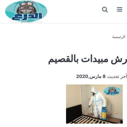
القائمة
بحث
عن
الرئيسية
رش مبيدات بالقصيم
آخر تحديث
8 مارس,2020