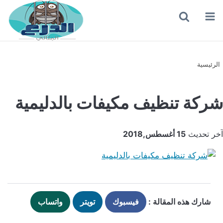
القائمة
بحث
عن
الرئيسية
شركة تنظيف مكيفات بالدليمية
آخر تحديث
15 أغسطس,2018
شارك هذه المقالة :
فيسبوك
تويتر
واتساب