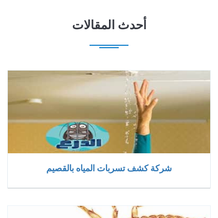
أحدث المقالات
شركة كشف تسربات المياه بالقصيم