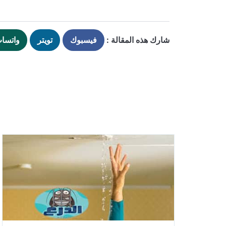
شارك هذه المقالة :
فيسبوك
تويتر
واتسا