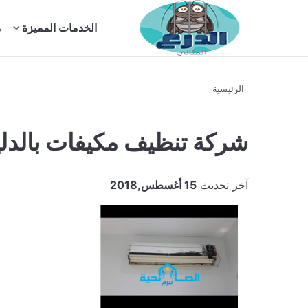
بحث
الخدمات المميزة
م
عن
الرئيسية
شركة تنظيف مكيفات بالدلي
آخر تحديث
15 أغسطس,2018