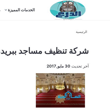
بحث
الخدمات المميزة
م
عن
الرئيسية
شركة تنظيف مساجد ببريدة
آخر تحديث
30 مايو,2017