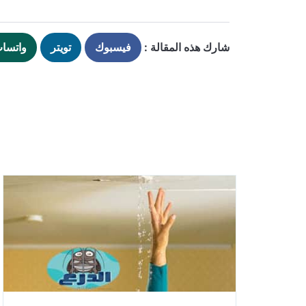
شارك هذه المقالة :
فيسبوك
تويتر
واتسا