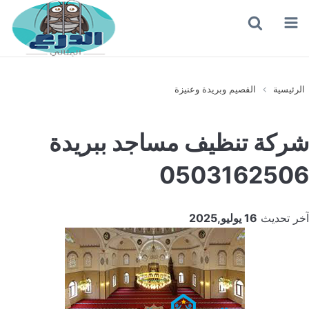
القائمة
بحث
عن
الرئيسية
القصيم وبريدة وعنيزة
شركة تنظيف مساجد ببريدة
0503162506
آخر تحديث
16 يوليو,2025