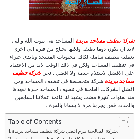
شركة تنظيف مساجد ببريدة
المساجد هى بيوت الله والتى
لابد ان تكون دوما نظيفة ولكنها تحتاج من فترة الى اخرى
بعملية تنظيف شاملة لكافة محتويات المسجد وبايدى خبراء
فى تنظيف المساجد ولكن فى ذلك الوقت لابد من الاعتماد
على الافضل لاستلام خدمة ولا افضل . نحن
شركة تنظيف
مساجد ببريدة
شركة متخصصة فى تنظيف المساجد ومن
افضل الشركات العاملة فى تنظيف المساجد خبرة نعهدها
منذ سنوات كثيرة مضت يشهد لنا قائمة عملائنا السابقين
والجددد فمن يجربنا مرة لا ينسانا بالمرة .
Table of Contents
شركة الصالحية بيرم افضل شركة تنظيف مساجد ببريدة.
مستندات تميزنا كافضل شركة تنظيف مساجد ببريدة :