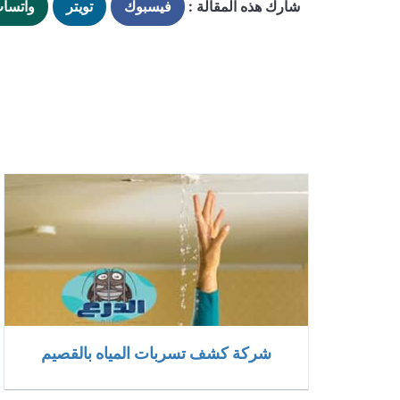
شارك هذه المقالة :
فيسبوك
تويتر
واتسا
شركة كشف تسربات المياه بالقصيم