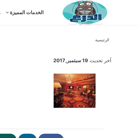
بحث
الخدمات المميزة
م
عن
الرئيسية
آخر تحديث
19 سبتمبر,2017