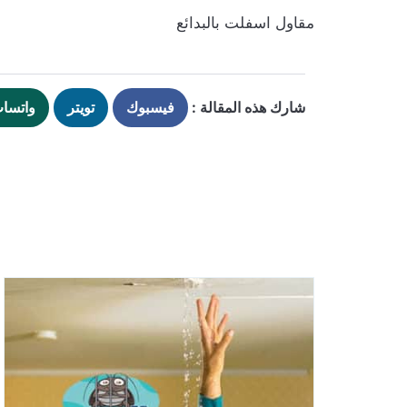
مقاول اسفلت بالبدائع
شارك هذه المقالة :
فيسبوك
تويتر
واتسا