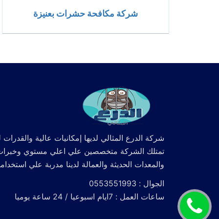
شركة مكافحة حشرات بعنيزة
شركة الدرع المثالي لديها إمكانيات عالية والقدرات ل
تمتلك الشركة متخصصين علي اعلي مستوي وخبرات كما
والمعدات الحديثة والعمالة لدينا مدربة علي استخدام
الجوال : 0553551993
ساعات العمل : 7ايام اسبوعيا / 24 ساعة يوميا
اتصل