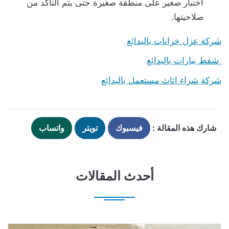
اختبار صغير على منطقة صغيرة حتى يتم التأكد من
صلاحيتها.
شركة عزل خزانات بالبدائع
شفط بيارات بالبدائع
شركة شراء اثاث مستعمل بالبدائع
شارك هذه المقالة :
فيسبوك
تويتر
واتساب
أحدث المقالات