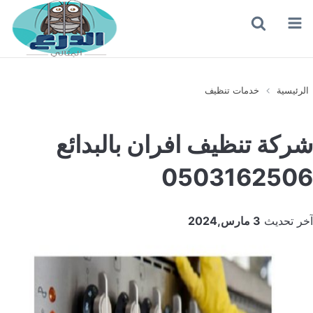
القائمة
بحث
عن
الرئيسية
خدمات تنظيف
شركة تنظيف افران بالبدائع
0503162506
آخر تحديث
3 مارس,2024