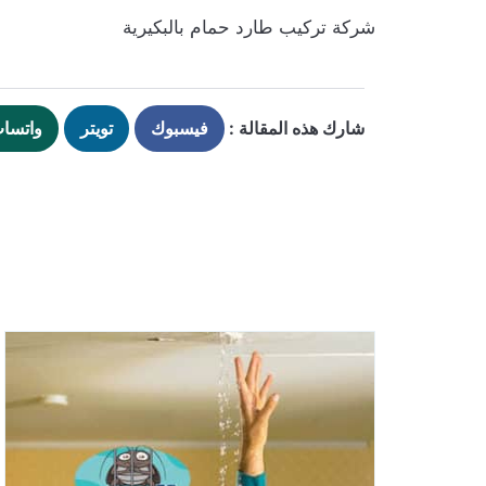
شركة تركيب طارد حمام بالبكيرية
شارك هذه المقالة :
فيسبوك
تويتر
واتسا