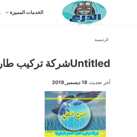
بحث
الخدمات المميزة
م
عن
الرئيسية
Untitledشركة تركيب طارد حمام بالبكيرية1
آخر تحديث
18 ديسمبر,2019