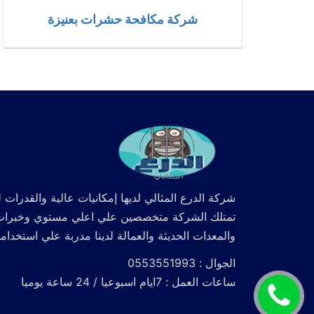
شركة مكافحة حشرات بعنيزة
شركة الدرع المثالي لديها إمكانيات عالية والقدرات ل
تمتلك الشركة متخصصين علي اعلي مستوي وخبرات كما
والمعدات الحديثة والعمالة لدينا مدربة علي استخدام
الجوال : 0553551993
ساعات العمل : 7ايام اسبوعيا / 24 ساعة يوميا
اتصل