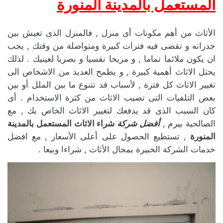
المستعمل بالمدينة المنورة
الأثاث من أهم مكونات أى منزل , فالمنزل الذى تعيش بين
جدرانه و تقضى فيه فترات كبيرة ومتواصلة من وقتك , يجب
ان يكون ملائما تماما , و مريحا نفسيا و بصريا لعينيك . لذلك
يحتل الاثاث أهمية كبيرة , و يطمح العديد من الاشخاص الى
تغيير الاثاث كل فترة , لأسباب قد تتنوع ما بين الملل أو بين
بعض التلفيات التى تصيب الاثاث من كثرة الاستخدام . أى
كان السبب الذى قد يدفعك لتغيير الاثاث الخاص بك , مع
الصالحية بيرم ,
أفضل شركة
شراء الاثاث المستعمل بالمدينة
المنورة
, تستطيع الحصول على أعلى الأسعار , مع افضل
خدمات الشركة الخبيرة بمجال الأثاث , شراءا وبيعا .