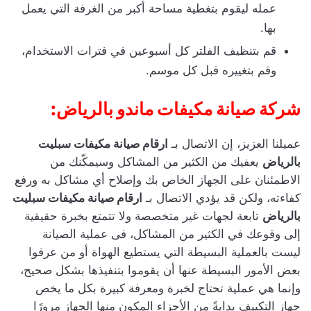
عمله ليقوم بتغطية مساحة أكبر من الغرفة التي يعمل
بها.
قم بتنظيف الفلتر كل أسبوعين في فترات الاستخدام،
وقم بتغييره قبل كل موسم.
شركة صيانة مكيفات ماندو بالرياض:
عميلنا العزيز، إن الاتصال بـ
ارقام صيانة مكيفات سبليت
بالرياض
يعفيك من الكثير من المشاكل وسيمكّنك من
الاطمئنان على الجهاز الخاص بك وإصلاح أي مشاكل به ورفع
كفاءته، ولكن قد يؤدي الاتصال بـ
ارقام صيانة مكيفات سبليت
بالرياض
تابعة لجهات غير متخصصة ولا تتمتع بخبرة حقيقية
إلى وقوعك في الكثير من المشاكل، فى عملية الصيانة
ليست بالعملية البسيطة التي يستطيع الهواة أو من عرفوا
بعض الأمور البسيطة عنها أن يقوموا بتنفيذها بشكل صحيح،
وإنما هي عملية تحتاج لخبرة ومعرفة كبيرة بكل ما يخص
جهاز التكييف بدايةً من الأجزاء المكون منها الجهاز مرورًا