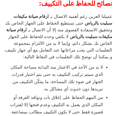
نصائح للحفاظ على التكييف:
عميلنا العزيز، رغم أهمية الاتصال بـ
ارقام صيانة مكيفات
سبليت بالرياض
حتى تستطيع الحفاظ على الجهاز الخاص بك
وتحقيق الاستفادة القصوى منه إلا أن الاتصال بـ
ارقام صيانة
مكيفات سبليت بالرياض
لا يكفي وحده للحفاظ على الجهاز
الخاص بك بشكل دائم، وإنما لا بد من الالتزام بمجموعة
التعليمات التي يجب مراعاتها عند التعامل مع أي جهاز تكييف،
و يمكننا أن نوضح تلك التعليمات في النقاط التالية:
لا بد من الأخذ في الاعتبار منذ البداية مساحة المكان
الذي سيتم تركيب التكييف به حتى يتم اختيار قدرات
الجهاز في ضوء تلك المساحة، ما يمَكّن التكييف من
تبريدها دون حدوث أي مشاكل به.
من المهم الحفاظ على إغلاق باب ونوافذ الغرفة أو
المكان الذي يعمل به التكييف وعدم فتحها إلا لفترات
قصيرة فقط حتى لا يكون التكييف مطالب بمضاعفة