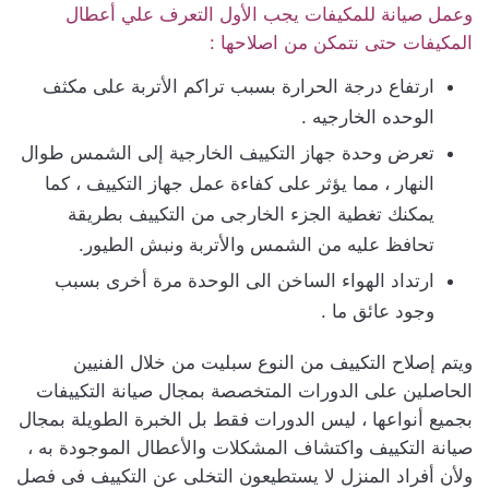
وعمل صيانة للمكيفات يجب الأول التعرف علي أعطال
المكيفات حتى نتمكن من اصلاحها :
ارتفاع درجة الحرارة بسبب تراكم الأتربة على مكثف
الوحده الخارجيه .
تعرض وحدة جهاز التكييف الخارجية إلى الشمس طوال
النهار ، مما يؤثر على كفاءة عمل جهاز التكييف ، كما
يمكنك تغطية الجزء الخارجى من التكييف بطريقة
تحافظ عليه من الشمس والأتربة ونبش الطيور.
ارتداد الهواء الساخن الى الوحدة مرة أخرى بسبب
وجود عائق ما .
ويتم إصلاح التكييف من النوع سبليت من خلال الفنيين
الحاصلين على الدورات المتخصصة بمجال صيانة التكييفات
بجميع أنواعها ، ليس الدورات فقط بل الخبرة الطويلة بمجال
صيانة التكييف واكتشاف المشكلات والأعطال الموجودة به ،
ولأن أفراد المنزل لا يستطيعون التخلى عن التكييف فى فصل