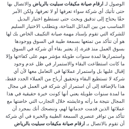
الوصول لـ
ارقام صيانة مكيفات سبليت بالرياض
والاتصال بها
حتى تأتيك أي شركة سواء تعرفها أو لا تعرفها، ولكن الأمر
حقًا يحتاج إلى تدقيق وبحث حتى تستطيع اختيار البديل
المناسب من بين البدائل المتاحة، ويتطلب الاختيار السليم
للشركة التي تقوم بإسناد مهمة صيانة التكييف الخاص بك لها
هو أن تتأكد من تمتعها بسمعة طيبة في السوق ووجودها
بسوق العمل منذ فترة، إذ يعتبر بقاء أي شركة في السوق
واستمرارها لمدة سنوات طويلة مؤشر مهم على كفاءتها وإلا
ما كانت استطاعت البقاء والاستمرار في ظل عدم وجود
إقبال عليها بل واستمرار عملائها في التعامل معها لأن أي
شركة لا تستطيع البقاء وتحقيق أرباح من العملاء الجدد فقط،
هذا بالإضافة إلى أن استمرار أي شركة في العمل في مجال
ما لمدة سنوات طويلة يعني أنها كونت خبرة حقيقية في هذا
المجال نتيجة ما رأته وعايشته خلال التجارب التي خاضتها مع
عملائها الذين قدمت خدماتها لهم، وننصحك أنك بمجرد أن
تتأكد من توافر عنصري السمعة الطيبة والخبرة في أي شركة
أن تقوم بالاتصال بـ
ارقام صيانة مكيفات سبليت بالرياض