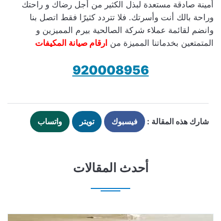
أمينة صادقة مستعدة لبذل الكثير من أجل رضاك و راحتك
وراحة بالك أنت وأسرتك. فلا تتردد كثيرًا فقط اتصل بنا
وانضم لقائمة عملاء شركة الصالحية بيرم المميزين و
المتمتعين بخدماتنا المميزة من
ارقام صيانة المكيفات
920008956
شارك هذه المقالة :
فيسبوك
تويتر
واتساب
أحدث المقالات