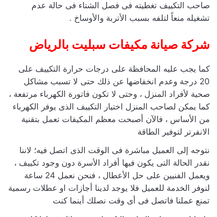
صاحب التكييف تغطيته فى فصل الشتاء فى حالة عدم
تشغيله منعاً لتلفه بسبب الأتربة والأوساخ .
شركة صيانة مكيفات سبليت بالرياض
كما يجب عليه المحافظة على درجات حرارة التكييف على
20 درجة وعدم انخفاضها عن ذلك حتى لا تسبب مشاكل
صحية لأفراد المنزل ، وحتى لا تكون فاتورة الكهرباء مرتفعة ،
كما يمكن لصاحب المنزل اختيار التكييف الذى يوفر الكهرباء
من الأساس ، فالآن أصبحت معظم المكيفات تعمل بتقنية
الانفرتر لتوفير الطاقة
نتوجه إلى العميل مباشرة فى الوقت الذى اتصل فيه؛ لاننا
نقدر الحالة التى يكون فيها أفراد الأسرة دون وجود تكييف ،
ويعمل الفنيين على حل الأعطال ، فنحن نعمل 24 ساعة
لنوفر الخدمة للعميل فلا يوجد لدينا أجازات او عطلات رسمية
تمنع عملنا فاتصل فى أى وقت نصلك أينما كنت