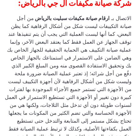
شركة صيانة مكيفات ال جي بالرياض:
الاتصال بـ
ارقام صيانة مكيفات سبليت بالرياض
من أجل
صيانة التكييفات ليست شكل من أشكال الرفاهية كما يظن
البعض، كما أنها ليست العملية التي يجب أن يتم تنفيذها عند
توقف الجهاز عن العمل فقط كما يعتقد البعض الآخر، وإنما
عملية صيانة التكييف هي الحماية الحقيقية للجهاز الخاص بك
وهي الضامن على الاستمرار في استمتاعك بالجهاز الخاص
بك وتحقيق الاستفادة القصوى منه ومن المبلغ الكبير الذي
دفُع من أجل شرائه؛ إذ تعتبر عملية الصيانة ضرورة ملحة
وليست شكل من أشكال الرفاهية لأن أجهزة التكييف ليست
من الأجهزة التي تستمر جميع الأجزاء الموجودة بها لفترات
كبيرة دون تغيير أو الأجهزة التي تستطيع الاستمرار في العمل
لسنوات طويلة دون أي تدخل مثل الثلاجات، ولكنها هي من
الأجهزة الحساسة والتي تضم الكثير من المكونات ما يجعلها
تحتاج بشكل مستمر إلى المتابعة والتدخل حتى تستطيع
العمل بكفاءتها الأصلية، وكذلك لا ترتبط عملية الصيانة فقط