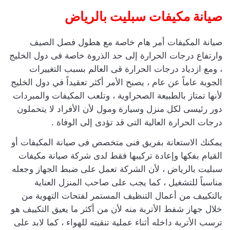
صيانة مكيفات سبليت بالرياض
صيانة المكيفات أمر هام خاصة مع هطول فصل الصيف
وارتفاع درجات الحرارة إلى حد الذروة خاصة فى دول الخليج
، ومع ازدياد درجات الحرارة قى العالم بسبب التغييرات
الجوية عاماً عن عام ، يصبح الأمر أكثر تعقيداً في دول الخليج
لأنها تمتاز بالطبيعة الصحراوية ، وتلعب المكيفات والمبردات
دور رئيسى لكل منزل وسيارة ومول لأن الأفراد لا يتحملون
درجات الحرارة العالية التى قد تؤدى إلى الوفاة .
يمكنك الاستعانة بفريق فنى متخصص فى صيانة المكيفات أو
القيام بفكها وإعادة تركيبها فقط لدى شركة صيانة مكيفات
سبليت بالرياض ، لأن الشركة تعمل على ضبط الجهاز وجعله
مناسباً للتشغيل ، كما يجب على صاحب المنزل العناية
بالتكييف من أعمال التنظيف المستمر لفتحات التهوية من
خلال جهاز شفط الأتربة منه لأن من أكثر ما يعيق التكييف هو
ترسب الأتربة داخله أثناء عملية تنقيته للهواء ، كما لابد على