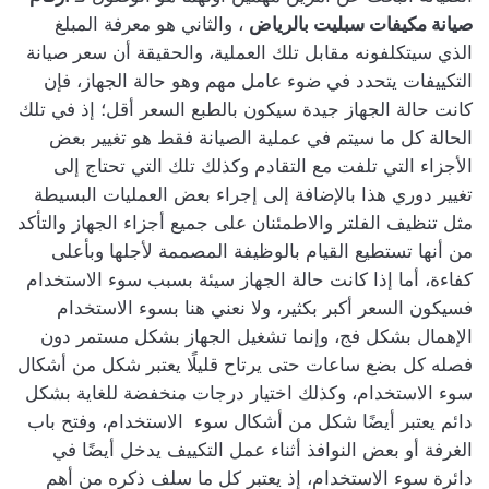
صيانة مكيفات سبليت بالرياض
، والثاني هو معرفة المبلغ
الذي سيتكلفونه مقابل تلك العملية، والحقيقة أن سعر صيانة
التكييفات يتحدد في ضوء عامل مهم وهو حالة الجهاز، فإن
كانت حالة الجهاز جيدة سيكون بالطبع السعر أقل؛ إذ في تلك
الحالة كل ما سيتم في عملية الصيانة فقط هو تغيير بعض
الأجزاء التي تلفت مع التقادم وكذلك تلك التي تحتاج إلى
تغيير دوري هذا بالإضافة إلى إجراء بعض العمليات البسيطة
مثل تنظيف الفلتر والاطمئنان على جميع أجزاء الجهاز والتأكد
من أنها تستطيع القيام بالوظيفة المصممة لأجلها وبأعلى
كفاءة، أما إذا كانت حالة الجهاز سيئة بسبب سوء الاستخدام
فسيكون السعر أكبر بكثير، ولا نعني هنا بسوء الاستخدام
الإهمال بشكل فج، وإنما تشغيل الجهاز بشكل مستمر دون
فصله كل بضع ساعات حتى يرتاح قليلًا يعتبر شكل من أشكال
سوء الاستخدام، وكذلك اختيار درجات منخفضة للغاية بشكل
دائم يعتبر أيضًا شكل من أشكال سوء الاستخدام، وفتح باب
الغرفة أو بعض النوافذ أثناء عمل التكييف يدخل أيضًا في
دائرة سوء الاستخدام، إذ يعتبر كل ما سلف ذكره من أهم