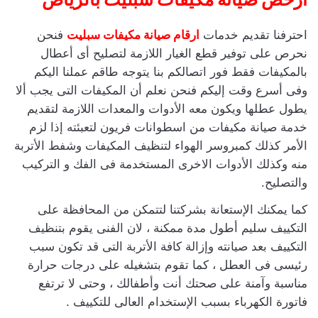
احترفنا تقديم خدمات
ارقام
صيانة مكيفات سبليت
فنحن
نحرص على توفير قطع الغيار اللازمة لتصليح أى أعطال
بالمكيفات فقط فور اتصالكم بنا يتوجه طاقم عملنا اليكم
وفى أسرع وقت إليكم فنحن نعلم أن المكيفات التى يجب ألا
يطول عطلها ويكون معه الأدوات والمعدات اللازمة لتقديم
خدمة صيانة مكيفات من اسطوانات فريون لتعبئته إذا لزم
الأمر كذلك كمبروسر الهواء لتنظيف المكيفات وشفط الأتربة
منه وكذلك الأدوات الاخرى المستخدمة فى الفك و التركيب
والتصليح.
كما يمكنك الإستعانة بشركتنا لتتمكن من المحافظة على
التكييف سليم أطول مدة ممكنة ، لان الفنى يقوم بتنظيف
التكييف بعد صيانته وإزالة كافة الأتربة التى قد تكون سبب
رئيسى فى العطل ، كما تقوم بتشغيله على درجات حرارة
مناسبة وآمنة على صحتك أنت وأطفالك ، وحتى لا ترتفع
فاتورة الكهرباء بسبب الإستخدام العالى للتكييف .