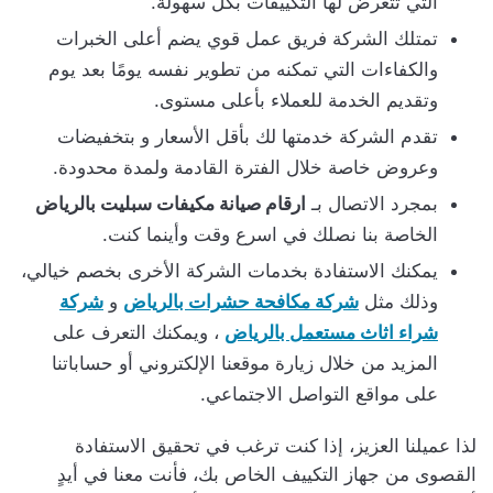
التي تتعرض لها التكييفات بكل سهولة.
تمتلك الشركة فريق عمل قوي يضم أعلى الخبرات
والكفاءات التي تمكنه من تطوير نفسه يومًا بعد يوم
وتقديم الخدمة للعملاء بأعلى مستوى.
تقدم الشركة خدمتها لك بأقل الأسعار و بتخفيضات
وعروض خاصة خلال الفترة القادمة ولمدة محدودة.
بمجرد الاتصال بـ
ارقام صيانة مكيفات سبليت بالرياض
الخاصة بنا نصلك في اسرع وقت وأينما كنت.
يمكنك الاستفادة بخدمات الشركة الأخرى بخصم خيالي،
وذلك مثل
شركة مكافحة حشرات بالرياض
و
شركة
شراء اثاث مستعمل بالرياض
، ويمكنك التعرف على
المزيد من خلال زيارة موقعنا الإلكتروني أو حساباتنا
على مواقع التواصل الاجتماعي.
لذا عميلنا العزيز، إذا كنت ترغب في تحقيق الاستفادة
القصوى من جهاز التكييف الخاص بك، فأنت معنا في أيدٍ