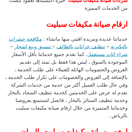
شركات صيانة مكيفات سبليت
خبرة اكتسبناها لعقود مضت
من الخدمات المميزة
ارقام صيانة مكيفات سبليت
خدماتنا عديدة ومزيدة اقتنى منها ماتشاء :
مكافحة حشرات
بالبكيرية
–
تنظيف خزانات بالطائف
–
تنسيق وبيع اشجار
–
شراء اثاث مستعمل
. كما نقدم جميع خدماتنا بأقل الأسعار
الموجودة بالسوق ، ليس هذا فقط بل تمتد إلى تقديم
العروض والخصومات الهائلة للعملاء على طلب الخدمة ،
بالإضافة إلى العروض والخصومات على تكرار طلب الخدمة ،
وفي حال طلب العميل أكثر من خدمة من خدمات الشركة
نقدم له عرض على الخدمتين كخدمة تنظيف السجاد بالبخار
وخدمة تنظيف الستائر بالبخار ، فاتصل لتستمتع بعروضنا
وخدماتنا المتميزة من خلال ارقام صيانة مكيفات سبليت
بالرياض .
ارخص صيانة مكيفات سبليت بالرياض