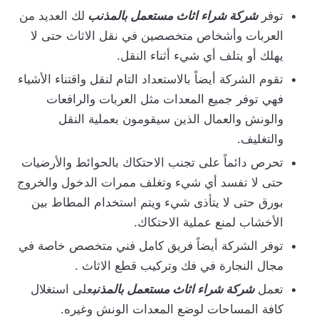
توفر
شركة شراء اثاث مستعمل بالمذنب
لك العديد من
العربات وأشخاص متخصصين في نقل الاثاث حتى لا
يهلك أو يتلف أي شيء أثناء النقل.
تقوم الشركة أيضاً بالاستعداد التام لنقل واقتناء الأشياء
فهي توفر جميع المعدات مثل العربات والرافعات
والونش والعمال الذين سيقومون بعملية النقل
والتغليف.
تحرص دائماً على تجنب الاحتكاك بالحوائط والأرضيات
حتى لا تفسد أي شيء وتغلف ممرات الدخول والخروج
بورق حتى لا يتأذى شيء ويتم استخدام المطاط بين
الأخشاب لمنع عملية الاحتكاك.
توفر الشركة أيضاً فريق كامل فني متخصص خاصة في
مجال النجارة في فك وتركيب قطع الاثاث .
تعمل
شركة شراء اثاث مستعمل بالمذنب
على استغلال
كافة المساحات لوضع المعدات الونش وغيره.