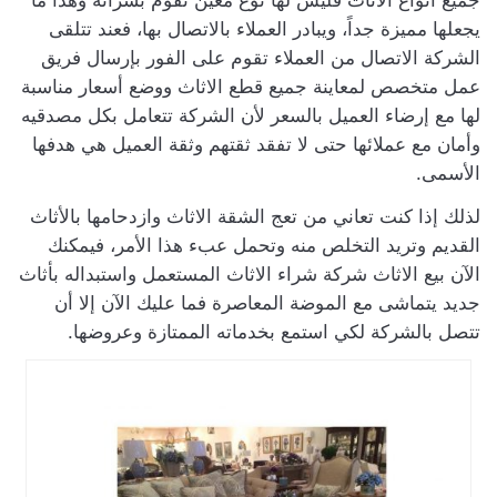
يجعلها مميزة جداً، ويبادر العملاء بالاتصال بها، فعند تتلقى
الشركة الاتصال من العملاء تقوم على الفور بإرسال فريق
عمل متخصص لمعاينة جميع قطع الاثاث ووضع أسعار مناسبة
لها مع إرضاء العميل بالسعر لأن الشركة تتعامل بكل مصدقيه
وأمان مع عملائها حتى لا تفقد ثقتهم وثقة العميل هي هدفها
الأسمى.
لذلك إذا كنت تعاني من تعج الشقة الاثاث وازدحامها بالأثاث
القديم وتريد التخلص منه وتحمل عبء هذا الأمر، فيمكنك
الآن بيع الاثاث شركة شراء الاثاث المستعمل واستبداله بأثاث
جديد يتماشى مع الموضة المعاصرة فما عليك الآن إلا أن
تتصل بالشركة لكي استمع بخدماته الممتازة وعروضها.