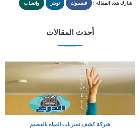
شارك هذه المقالة :
فيسبوك
تويتر
واتساب
أحدث المقالات
شركة كشف تسربات المياه بالقصيم