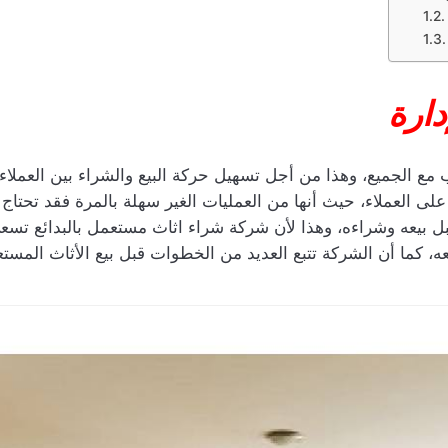
دارة
مع الجميع، وهذا من أجل تسهيل حركة البيع والشراء بين العملاء
لى العملاء، حيث أنها من العمليات الغير سهلة بالمرة فقد تحتا
 بيعه وشراءه، وهذا لأن شركة شراء اثاث مستعمل بالبدائع تسعى 
ه، كما أن الشركة تتبع العديد من الخطوات قبل بيع الأثاث المست