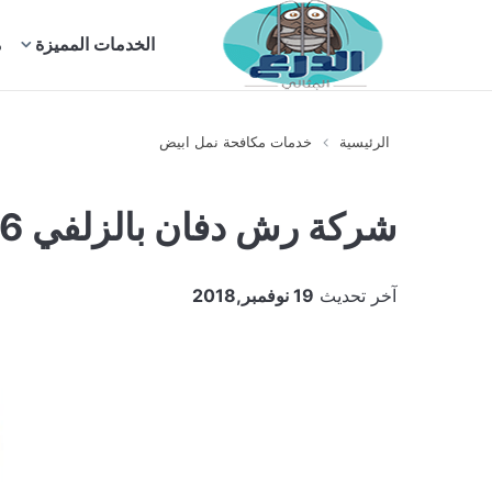
بحث
الخدمات المميزة
م
عن
الرئيسية
خدمات مكافحة نمل ابيض
شركة رش دفان بالزلفي 920008956
آخر تحديث
19 نوفمبر,2018