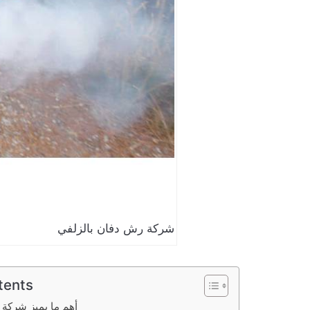
شركة رش دفان بالزلفي
tents
أهم ما يميز شركة 