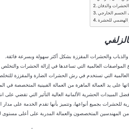
الحشرات والدفان
 الجسم الخارجي
 الهضمي للحشرة
لزلفي
والذباب والحشرات المقززة بشكل أكثر سهولة وبسرعة فائقة.
اع المواصفات العالمية التي تساعدها في إزالة الحشرات والتخلص 
ات العالمية التي تستخدم في رش الحشرات الضارة والمقززة للت
تها على يد العمالة الماهرة من العمالة الفبينية المتخصصة في الم
ضل المبيدات الحشرية الألمانية العالية التأثير التي تقضي على ا
ورية للحشرات بجميع أنواعها، وتتميز بأنها تقدم الخدمة على مدار ال
المهندسين المتخصصون والعمالة المدربة على أعلى مستوى للتعا