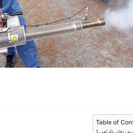
Table of Con
رش دفان بالزلفي