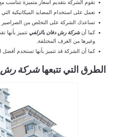
تقوم الشركة بتقديم أسعار متميزة تتناسب م
تعمل على استخدام المصايد الميكانيكية الت
تساعدك الشركة على التخلص من الصراصير وال
كما أن
شركة رش دفان بالزلفي
تتميز بأنها ت
وغيرها من الغرف المختلفة.
كما أن الشركة قد تتميز بأنها تستخدم أفضل ا
الطرق التي تتبعها
شركة رش د