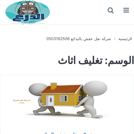
القائمة
بحث
عن
الرئيسية
شركة نقل عفش بالبدائع 0503162506
الوسم:
تغليف اثاث